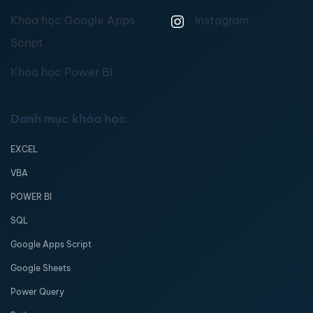
Khóa học Google Apps
Instagram
Script
Khóa học Power BI
Danh mục khóa học
EXCEL
VBA
POWER BI
SQL
Google Apps Script
Google Sheets
Power Query