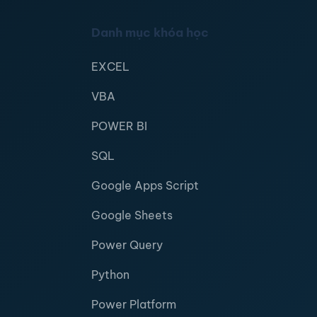
Danh mục khóa học
EXCEL
VBA
POWER BI
SQL
Google Apps Script
Google Sheets
Power Query
Python
Power Platform