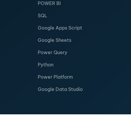
POWER BI
SQL
Google Apps Script
Google Sheets
Power Query
Python
Power Platform
Google Data Studio