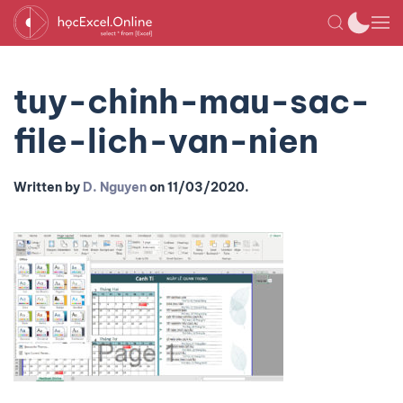
tuy-chinh-mau-sac-
file-lich-van-nien
Written by
D. Nguyen
on
11/03/2020
.