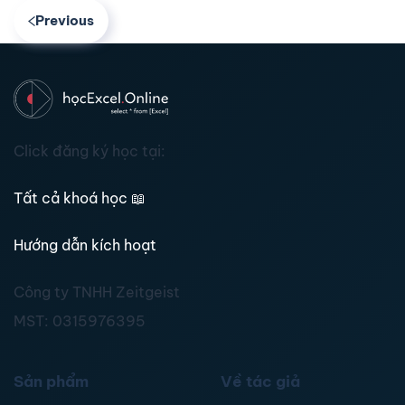
Previous
Click đăng ký học tại:
Tất cả khoá học
📖
Hướng dẫn kích hoạt
Công ty TNHH Zeitgeist
MST:
0315976395
Sản phẩm
Về tác giả