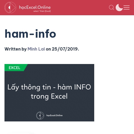
ham-info
Written by
Minh Lai
on
25/07/2019
.