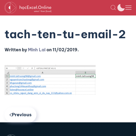
tach-ten-tu-email-2
Written by
Minh Lai
on
11/02/2019
.
Previous