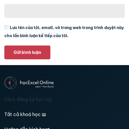
Lưu tên của tôi, email, và trang web trong trình duyệt này
cho lần bình luận kế tiếp của tôi.
Gửi bình luận
Click đăng ký học tại:
Tất cả khoá học
📖