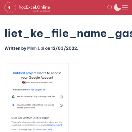
liet_ke_file_name_ga
Written by
Minh Lai
on
12/03/2022
.