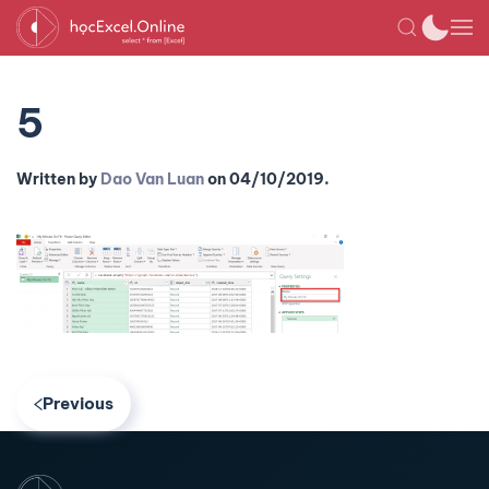
5
Written by
Dao Van Luan
on
04/10/2019
.
Previous