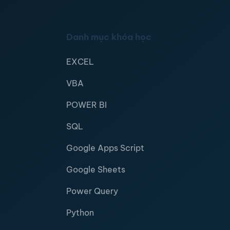
Danh mục khóa học
EXCEL
VBA
POWER BI
SQL
Google Apps Script
Google Sheets
Power Query
Python