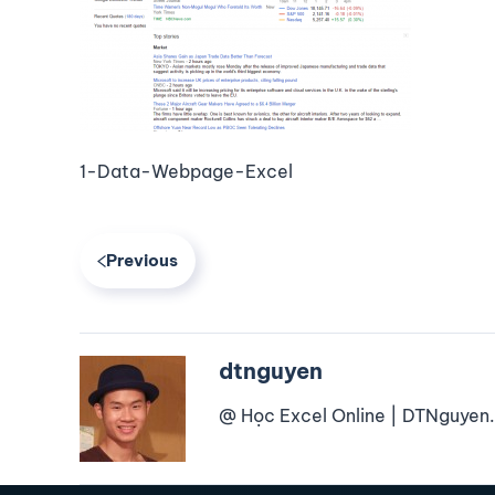
1-Data-Webpage-Excel
Previous
dtnguyen
@ Học Excel Online | DTNguyen.