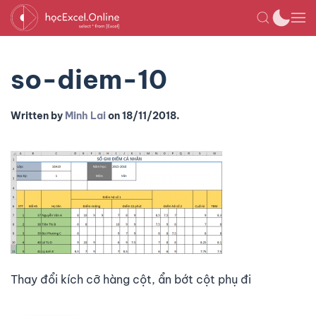
so-diem-10
Written by
Minh Lai
on
18/11/2018
.
Thay đổi kích cỡ hàng cột, ẩn bớt cột phụ đi