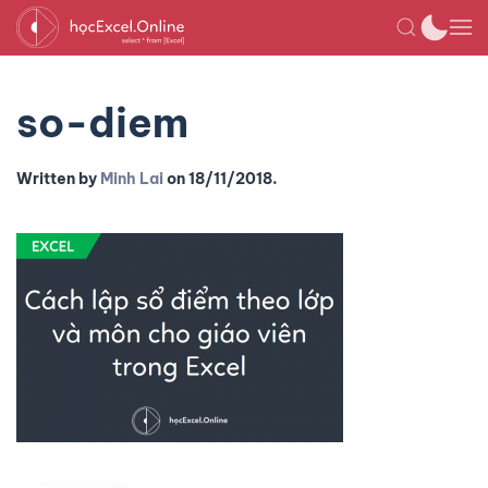
so-diem
Written by
Minh Lai
on
18/11/2018
.