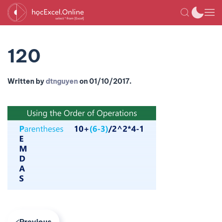
120
Written by
dtnguyen
on
01/10/2017
.
Previous