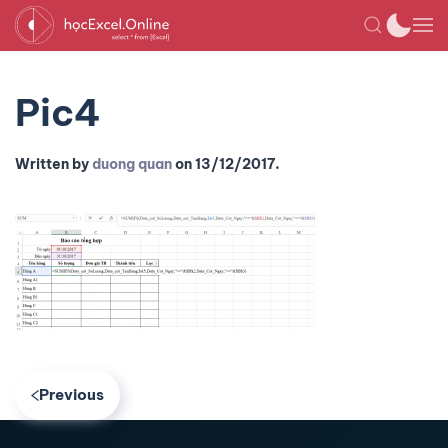
Pic4
Written by
duong quan
on
13/12/2017
.
Previous