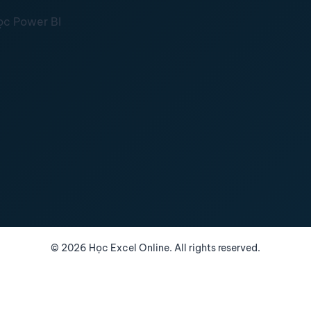
ọc Power BI
©
2026
Học Excel Online. All rights reserved.