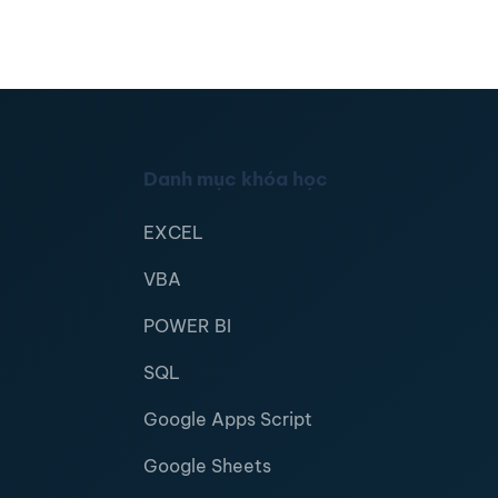
Danh mục khóa học
EXCEL
VBA
POWER BI
SQL
Google Apps Script
Google Sheets