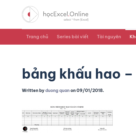
Trang chủ
Series bài viết
Tài nguyên
Kh
bảng khấu hao –
Written by
duong quan
on
09/01/2018
.