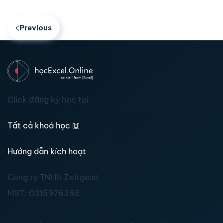
Previous
Click đăng ký học tại:
Tất cả khoá học
📖
Hướng dẫn kích hoạt
Công ty TNHH Zeitgeist
MST:
0315976395