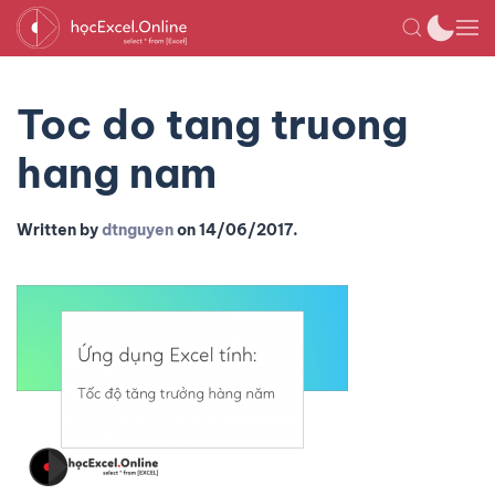
Toc do tang truong
hang nam
Written by
dtnguyen
on
14/06/2017
.