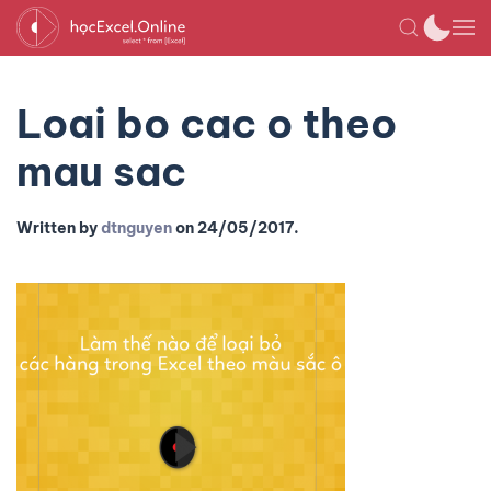
Loai bo cac o theo
mau sac
Written by
dtnguyen
on
24/05/2017
.