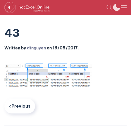
43
Written by
dtnguyen
on
16/05/2017
.
Previous