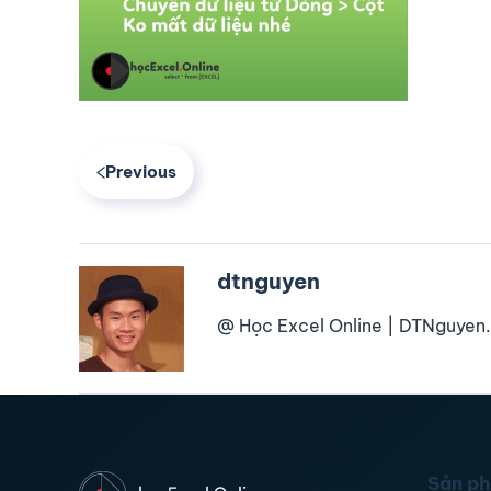
Previous
dtnguyen
@ Học Excel Online | DTNguyen.
Sản p