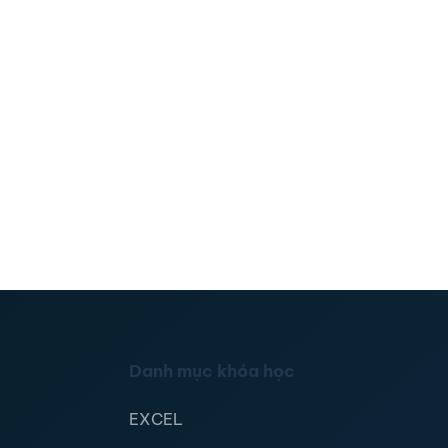
Danh mục khóa học
EXCEL