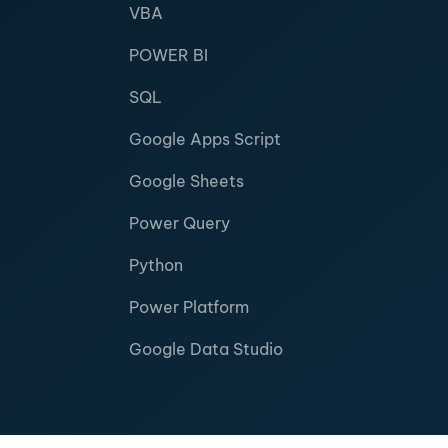
VBA
POWER BI
SQL
Google Apps Script
Google Sheets
Power Query
Python
Power Platform
Google Data Studio