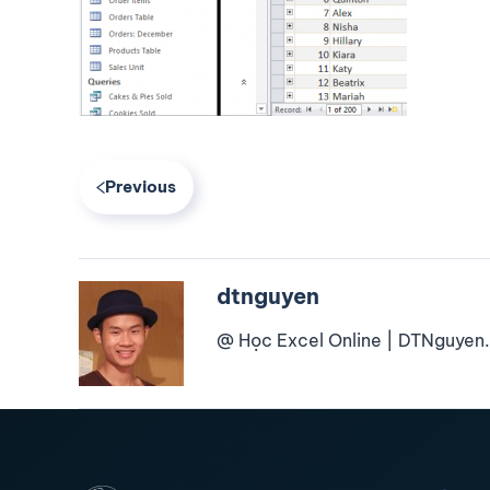
Previous
dtnguyen
@ Học Excel Online | DTNguyen.