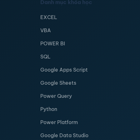
Danh mục khóa học
EXCEL
VBA
POWER BI
SQL
Google Apps Script
Google Sheets
Power Query
Python
Power Platform
Google Data Studio