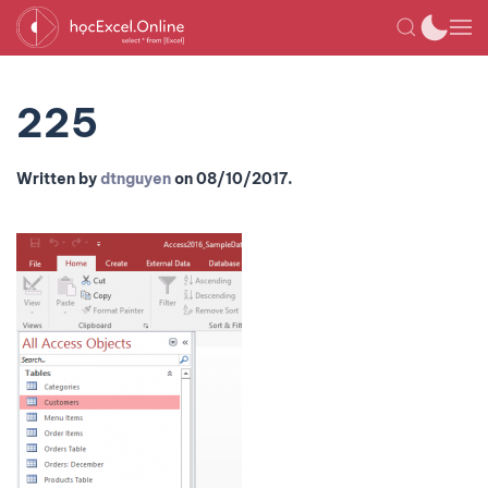
225
Written by
dtnguyen
on
08/10/2017
.