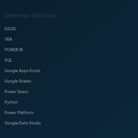
Danh mục khóa học
EXCEL
VBA
POWER BI
SQL
Google Apps Script
Google Sheets
Power Query
Python
Power Platform
Google Data Studio