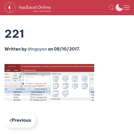
221
Written by
dtnguyen
on
08/10/2017
.
Previous