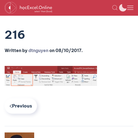
216
Written by
dtnguyen
on
08/10/2017
.
Previous