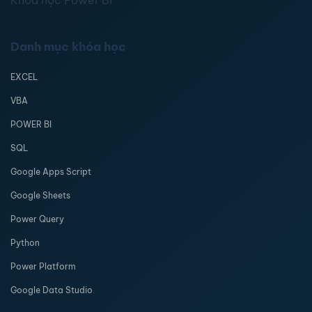
Khóa học Power BI
Danh mục khóa học
EXCEL
VBA
POWER BI
SQL
Google Apps Script
Google Sheets
Power Query
Python
Power Platform
Google Data Studio