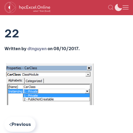
22
Written by
dtnguyen
on
08/10/2017
.
Previous