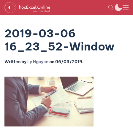
2019-03-06
16_23_52-Window
Written by
Ly Nguyen
on
06/03/2019
.