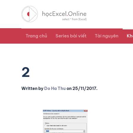
Trang chủ
Series bài viết
Tài nguyên
Kh
2
Written by
Do Ha Thu
on
25/11/2017
.