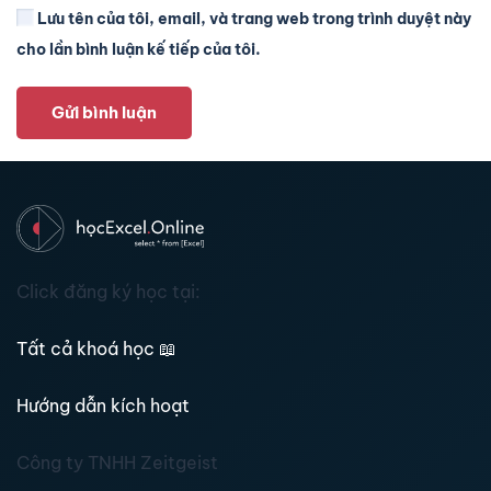
Lưu tên của tôi, email, và trang web trong trình duyệt này
cho lần bình luận kế tiếp của tôi.
Gửi bình luận
Click đăng ký học tại:
Tất cả khoá học
📖
Hướng dẫn kích hoạt
Công ty TNHH Zeitgeist