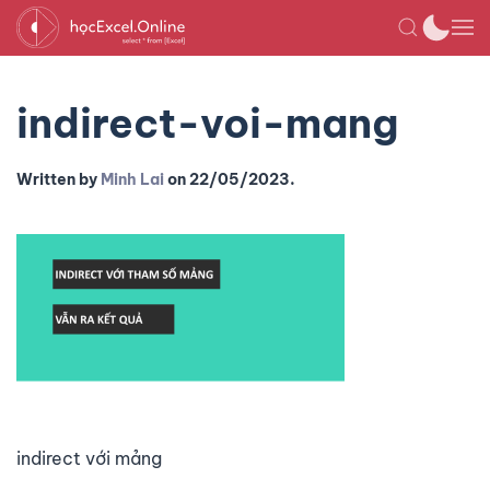
indirect-voi-mang
Written by
Minh Lai
on
22/05/2023
.
indirect với mảng