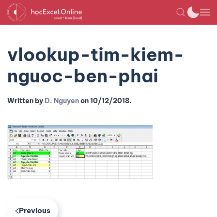
vlookup-tim-kiem-
nguoc-ben-phai
Written by
D. Nguyen
on
10/12/2018
.
Previous