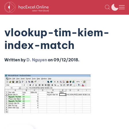
vlookup-tim-kiem-
index-match
Written by
D. Nguyen
on
09/12/2018
.