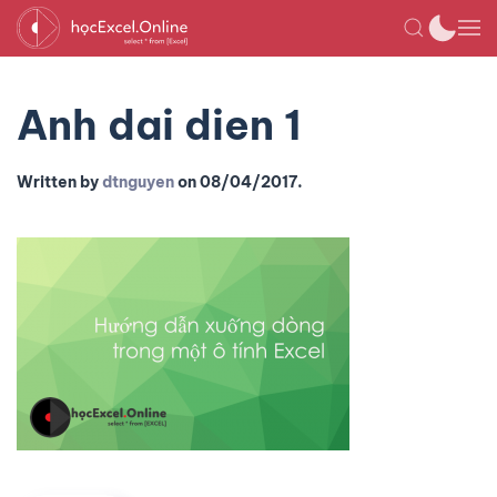
Anh dai dien 1
Written by
dtnguyen
on
08/04/2017
.