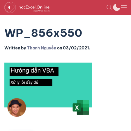
WP_856x550
Written by
Thanh Nguyễn
on
03/02/2021
.