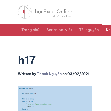
Trang chủ
Series bài viết
Tài nguyên
Kh
h17
Written by
Thanh Nguyễn
on
03/02/2021
.