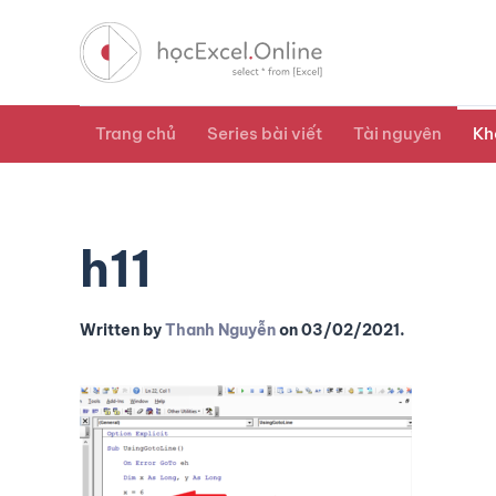
Trang chủ
Series bài viết
Tài nguyên
Kh
h11
Written by
Thanh Nguyễn
on
03/02/2021
.