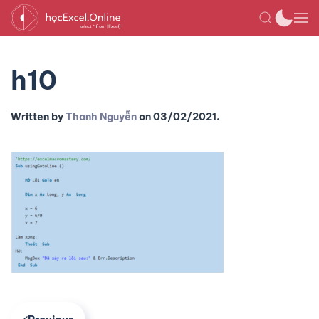
h10
Written by
Thanh Nguyễn
on
03/02/2021
.