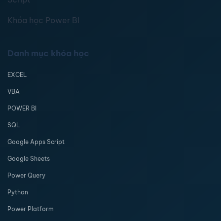
Khóa học Power BI
Danh mục khóa học
EXCEL
VBA
POWER BI
SQL
Google Apps Script
Google Sheets
Power Query
Python
Power Platform