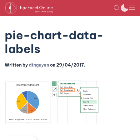
pie-chart-data-
labels
Written by
dtnguyen
on
29/04/2017
.