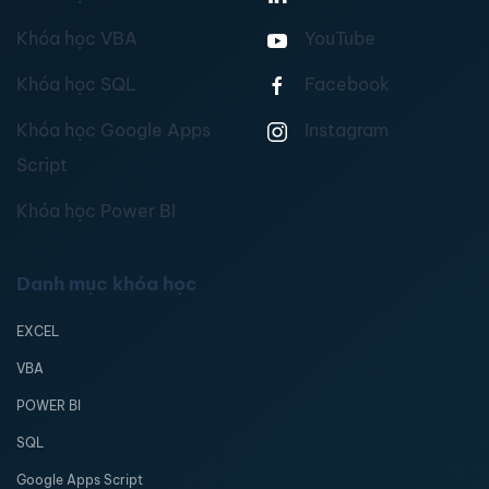
Khóa học VBA
YouTube
Khóa học SQL
Facebook
Khóa học Google Apps
Instagram
Script
Khóa học Power BI
Danh mục khóa học
EXCEL
VBA
POWER BI
SQL
Google Apps Script