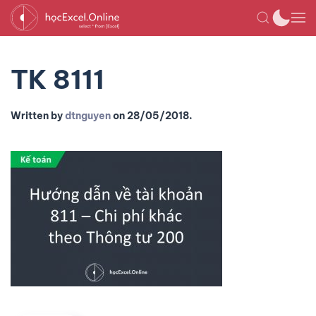
TK 8111
Written by
dtnguyen
on
28/05/2018
.