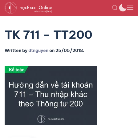
TK 711 – TT200
Written by
dtnguyen
on
25/05/2018
.