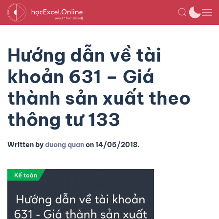
Hướng dẫn về tài
khoản 631 – Giá
thành sản xuất theo
thông tư 133
Written by
duong quan
on
14/05/2018
.