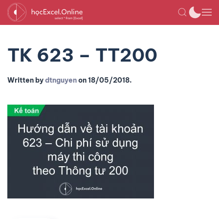
TK 623 – TT200
Written by
dtnguyen
on
18/05/2018
.