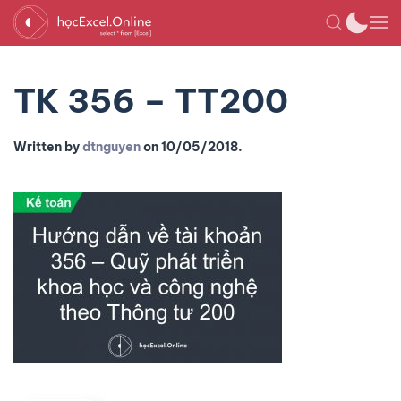
TK 356 – TT200
Written by
dtnguyen
on
10/05/2018
.