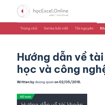
Trang chủ
Series bài viết
Tài nguyên
Kh
Hướng dẫn về tài
học và công nghệ
Written by
duong quan
on
02/05/2018
.