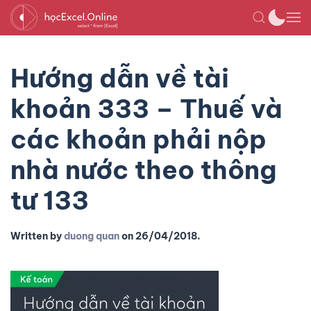
Hướng dẫn về tài
khoản 333 – Thuế và
các khoản phải nộp
nhà nước theo thông
tư 133
Written by
duong quan
on
26/04/2018
.