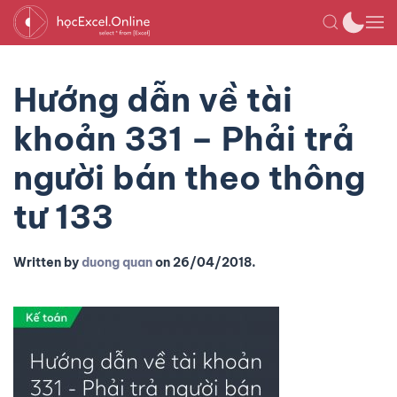
Hướng dẫn về tài
khoản 331 – Phải trả
người bán theo thông
tư 133
Written by
duong quan
on
26/04/2018
.