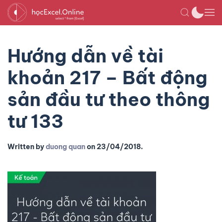
Hướng dẫn về tài
khoản 217 – Bất động
sản đầu tư theo thông
tư 133
Written by
duong quan
on
23/04/2018
.