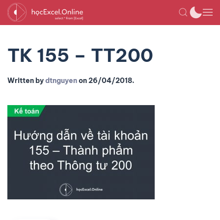
TK 155 – TT200
Written by
dtnguyen
on
26/04/2018
.