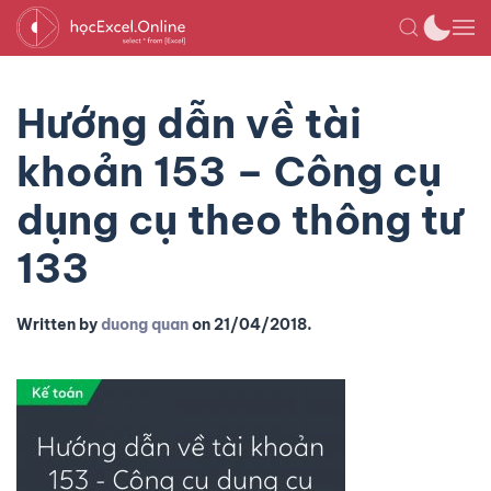
Hướng dẫn về tài
khoản 153 – Công cụ
dụng cụ theo thông tư
133
Written by
duong quan
on
21/04/2018
.